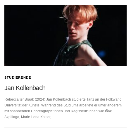
STUDIERENDE
Jan Kollenbach
Rebecca ter Braak (2024) Jan Kollenbach studierte Tanz an der Folkwang
Universität der Künste. Während des Studiums arbeitete er unter anderem
mit spannenden Choreograph*innen und Regisseur*innen wie Iñaki
Azpillaga, Marie-Lena Kaiser, …