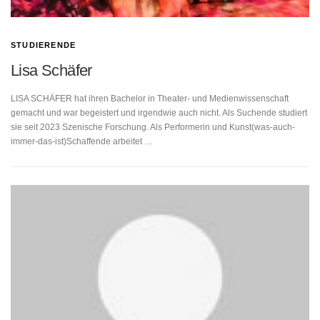
STUDIERENDE
Lisa Schäfer
LISA SCHÄFER hat ihren Bachelor in Theater- und Medienwissenschaft
gemacht und war begeistert und irgendwie auch nicht. Als Suchende studiert
sie seit 2023 Szenische Forschung. Als Performerin und Kunst(was-auch-
immer-das-ist)Schaffende arbeitet …