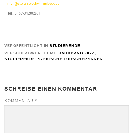
mail@stefanie-schwimmbeck.de
Tel.: 0157-34280261
VERÖFFENTLICHT IN
STUDIERENDE
VERSCHLAGWORTET MIT
JAHRGANG 2022
,
STUDIERENDE
,
SZENISCHE FORSCHER*INNEN
SCHREIBE EINEN KOMMENTAR
KOMMENTAR
*