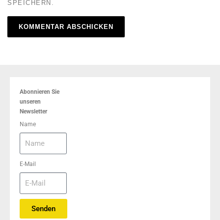
SPEICHERN.
Abonnieren Sie
unseren
Newsletter
Name
E-Mail
Senden