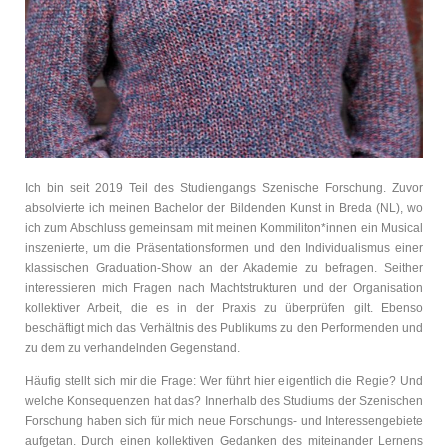
Ich bin seit 2019 Teil des Studiengangs Szenische Forschung. Zuvor
absolvierte ich meinen Bachelor der Bildenden Kunst in Breda (NL), wo
ich zum Abschluss gemeinsam mit meinen Kommiliton*innen ein Musical
inszenierte, um die Präsentationsformen und den Individualismus einer
klassischen Graduation-Show an der Akademie zu befragen. Seither
interessieren mich Fragen nach Machtstrukturen und der Organisation
kollektiver Arbeit, die es in der Praxis zu überprüfen gilt. Ebenso
beschäftigt mich das Verhältnis des Publikums zu den Performenden und
zu dem zu verhandelnden Gegenstand.
Häufig stellt sich mir die Frage: Wer führt hier eigentlich die Regie? Und
welche Konsequenzen hat das? Innerhalb des Studiums der Szenischen
Forschung haben sich für mich neue Forschungs- und Interessengebiete
aufgetan. Durch einen kollektiven Gedanken des miteinander Lernens