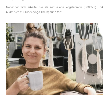
Nebenberuflich arbeitet sie als zertifizierte Yogalehrerin (500CYT) und
bildet sich zur Kinderyoga Therapeutin fort.