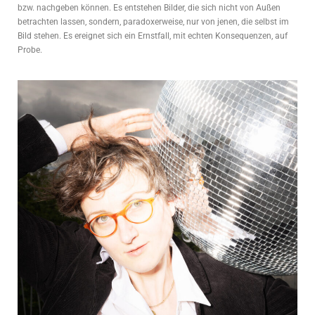
bzw. nachgeben können. Es entstehen Bilder, die sich nicht von Außen
betrachten lassen, sondern, paradoxerweise, nur von jenen, die selbst im
Bild stehen. Es ereignet sich ein Ernstfall, mit echten Konsequenzen, auf
Probe.