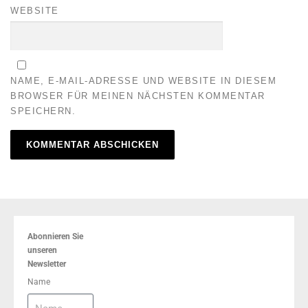
WEBSITE
NAME, E-MAIL-ADRESSE UND WEBSITE IN DIESEM
BROWSER FÜR MEINEN NÄCHSTEN KOMMENTAR
SPEICHERN.
Abonnieren Sie
unseren
Newsletter
Name