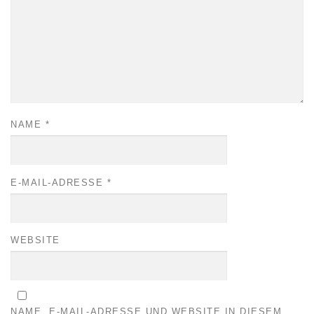
NAME
*
E-MAIL-ADRESSE
*
WEBSITE
NAME, E-MAIL-ADRESSE UND WEBSITE IN DIESEM