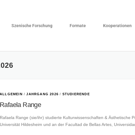
Szenische Forschung
Formate
Kooperationen
026
ALLGEMEIN
/
JAHRGANG 2026
/
STUDIERENDE
Rafaela Range
Rafaela Range (sie/ihr) studierte Kulturwissenschaften & Ästhetische 
Universität Hildesheim und an der Facultad de Bellas Artes, Universid