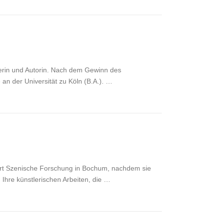
elerin und Autorin. Nach dem Gewinn des
 an der Universität zu Köln (B.A.). …
iert Szenische Forschung in Bochum, nachdem sie
 Ihre künstlerischen Arbeiten, die …