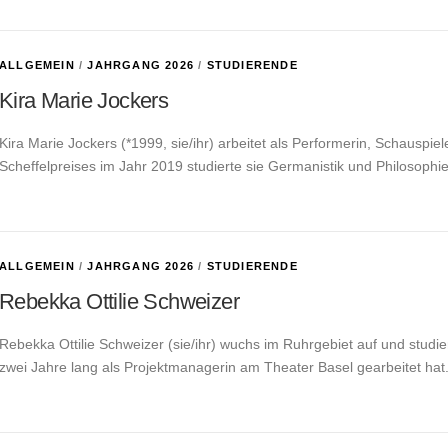
ALLGEMEIN
/
JAHRGANG 2026
/
STUDIERENDE
Kira Marie Jockers
Kira Marie Jockers (*1999, sie/ihr) arbeitet als Performerin, Schauspi
Scheffelpreises im Jahr 2019 studierte sie Germanistik und Philosophie
ALLGEMEIN
/
JAHRGANG 2026
/
STUDIERENDE
Rebekka Ottilie Schweizer
Rebekka Ottilie Schweizer (sie/ihr) wuchs im Ruhrgebiet auf und stud
zwei Jahre lang als Projektmanagerin am Theater Basel gearbeitet hat.