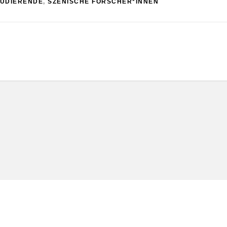
TUDIERENDE
,
SZENISCHE FORSCHER*INNEN