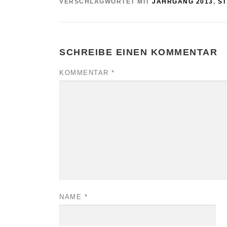
VERSCHLAGWORTET MIT
JAHRGANG 2013
,
S
SCHREIBE EINEN KOMMENTAR
KOMMENTAR
*
NAME
*