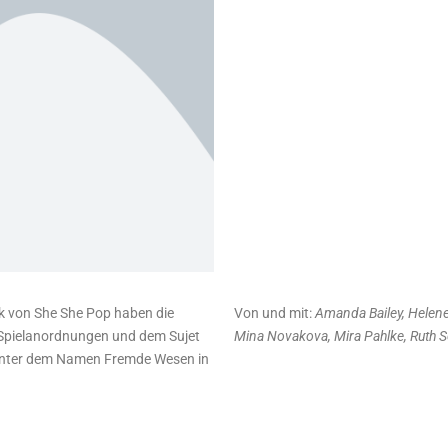
k von She She Pop haben die
Von und mit:
Amanda Bailey, Helene E
t Spielanordnungen und dem Sujet
Mina Novakova, Mira Pahlke, Ruth S
 unter dem Namen Fremde Wesen in