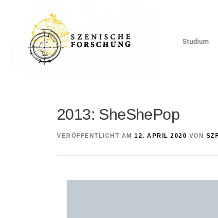
Studium
2013: SheShePop
VERÖFFENTLICHT AM
12. APRIL 2020
VON
SZ